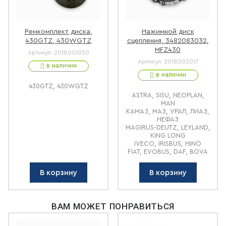
Ремкомплект диска,
Нажимной диск
430GTZ, 430WGTZ
сцепления, 3482083032,
MFZ430
Артикул:
2018001030
Артикул:
2018002017
в наличии
в наличии
430GTZ, 430WGTZ
ASTRA, SISU, NEOPLAN,
MAN
КАМАЗ, МАЗ, УРАЛ, ЛИАЗ,
НЕФАЗ
MAGIRUS-DEUTZ, LEYLAND,
KING LONG
IVECO, IRISBUS, HINO
FIAT, EVOBUS, DAF, BOVA
В корзину
В корзину
ВАМ МОЖЕТ ПОНРАВИТЬСЯ