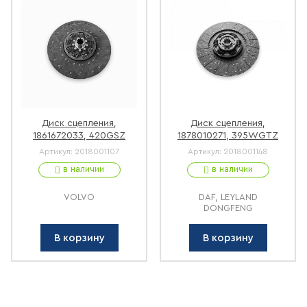
Диск сцепления,
Диск сцепления,
1861672033, 420GSZ
1878010271, 395WGTZ
Артикул:
2018001107
Артикул:
2018001148
в наличии
в наличии
VOLVO
DAF, LEYLAND
DONGFENG
В корзину
В корзину