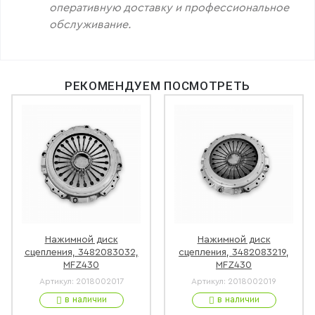
оперативную доставку и профессиональное
обслуживание.
РЕКОМЕНДУЕМ ПОСМОТРЕТЬ
Нажимной диск
Нажимной диск
сцепления, 3482083032,
сцепления, 3482083219,
MFZ430
MFZ430
Артикул:
2018002017
Артикул:
2018002019
в наличии
в наличии