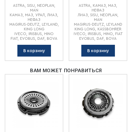
ASTRA, SISU, NEOPLAN,
ASTRA, КАМАЗ, МАЗ,
MAN
НЕФАЗ
КАМАЗ, МАЗ, УРАЛ, ЛИАЗ,
ЛИАЗ, SISU, NEOPLAN,
НЕФАЗ
MAN
MAGIRUS-DEUTZ, LEYLAND,
MAGIRUS-DEUTZ, LEYLAND
KING LONG
KING LONG, KÄSSBOHRER
IVECO, IRISBUS, HINO
IVECO, IRISBUS, HINO, FIAT
FIAT, EVOBUS, DAF, BOVA
EVOBUS, DAF, BOVA
В корзину
В корзину
ВАМ МОЖЕТ ПОНРАВИТЬСЯ