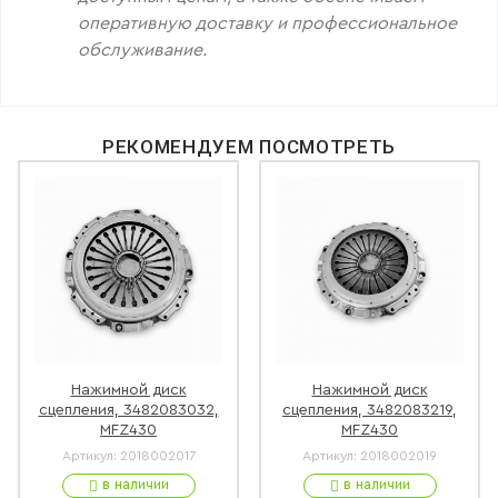
оперативную доставку и профессиональное
обслуживание.
РЕКОМЕНДУЕМ ПОСМОТРЕТЬ
Нажимной диск
Нажимной диск
сцепления, 3482083032,
сцепления, 3482083219,
MFZ430
MFZ430
Артикул:
2018002017
Артикул:
2018002019
в наличии
в наличии