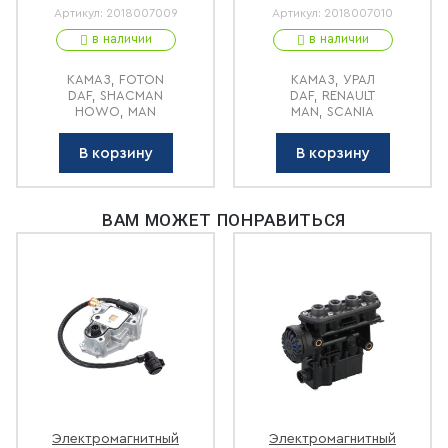
Артикул:
2018007009
Артикул:
2018007010
в наличии
в наличии
КАМАЗ, FOTON
КАМАЗ, УРАЛ
DAF, SHACMAN
DAF, RENAULT
HOWO, MAN
MAN, SCANIA
В корзину
В корзину
ВАМ МОЖЕТ ПОНРАВИТЬСЯ
Электромагнитный
Электромагнитный