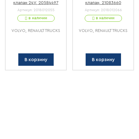
клапан 24V, 20584497
клапан, 21083660
Артикул:
2018012055
Артикул:
2018012066
в наличии
в наличии
VOLVO, RENAULT TRUCKS
VOLVO, RENAULT TRUCKS
В корзину
В корзину