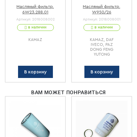
Масляный фильтр,
Масляный фильтр,
6W23.288.01
W950/26
Артикул:
2018008002
Артикул:
2018008001
в наличии
в наличии
KAMAZ
KAMAZ, DAF
IVECO, PAZ
DONG FENG
YUTONG
В корзину
В корзину
ВАМ МОЖЕТ ПОНРАВИТЬСЯ