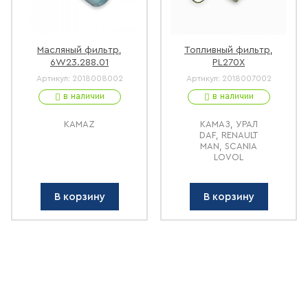
Масляный фильтр,
Топливный фильтр,
6W23.288.01
PL270X
Артикул:
2018008002
Артикул:
2018007002
в наличии
в наличии
KAMAZ
КАМАЗ, УРАЛ
DAF, RENAULT
MAN, SCANIA
LOVOL
В корзину
В корзину