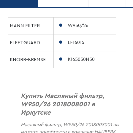
W950/26
MANN FILTER
LF16015
FLEETGUARD
K165050N50
KNORR-BREMSE
Купить Масляный фильтр,
W950/26 2018008001 в
Иркутске
Масляный фильтр, W950/26 2018008001 вы
можете приобрести в компании HAUBERK,