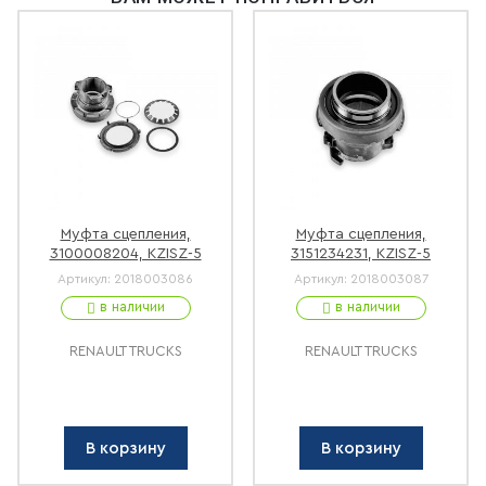
Муфта сцепления,
Муфта сцепления,
3100008204, KZISZ-5
3151234231, KZISZ-5
Артикул:
2018003086
Артикул:
2018003087
в наличии
в наличии
RENAULT TRUCKS
RENAULT TRUCKS
В корзину
В корзину