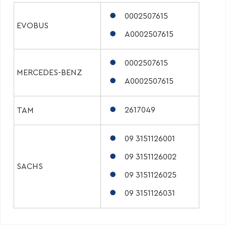
0002507615
EVOBUS
A0002507615
0002507615
MERCEDES-BENZ
A0002507615
2617049
TAM
09 3151126001
09 3151126002
SACHS
09 3151126025
09 3151126031