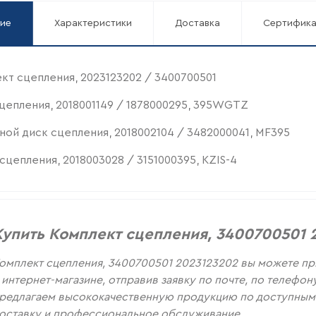
ие
Характеристики
Доставка
Сертифик
кт сцепления, 2023123202 / 3400700501
цепления, 2018001149 / 1878000295, 395WGTZ
ой диск сцепления, 2018002104 / 3482000041, MF395
сцепления, 2018003028 / 3151000395, KZIS-4
Купить Комплект сцепления, 3400700501 
омплект сцепления, 3400700501 2023123202 вы можете п
 интернет-магазине, отправив заявку по почте, по телефо
редлагаем высококачественную продукцию по доступным 
оставку и профессиональное обслуживание.