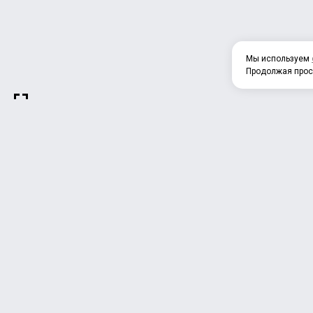
Мы используем
Продолжая прос
О 
СЦЕПЛЕНИЕ
ФИЛЬТРА и АКСЕССУАРЫ