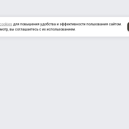
cookies
для повышения удобства и эффективности пользования сайтом.
мотр, вы соглашаетесь с их использованием.
нас
Продукция
Дистрибьюторы
Контакты
Докуме
РЫЧАГИ РЕГУЛИРОВОЧНЫЕ
ВЕНТИЛЯТОРЫ с ВЯЗКОСТН