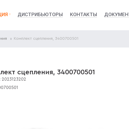
ЦИЯ
ДИСТРИБЬЮТОРЫ
КОНТАКТЫ
ДОКУМЕН
ения
Комплект сцепления, 3400700501
лект сцепления, 3400700501
:
2023123202
00700501